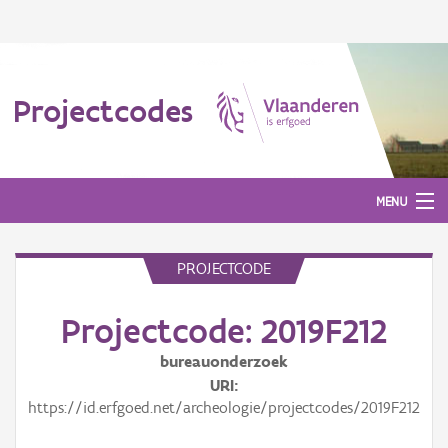
Projectcodes
MENU
PROJECTCODE
Aanmelden
Projectcode: 2019F212
bureauonderzoek
URI
https://id.erfgoed.net/archeologie/projectcodes/2019F212