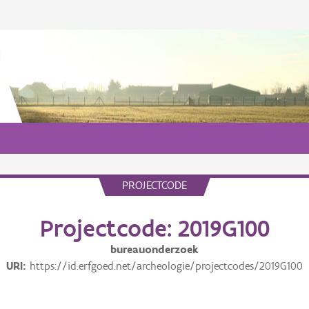
PROJECTCODE
Projectcode: 2019G100
bureauonderzoek
URI
https://id.erfgoed.net/archeologie/projectcodes/2019G100