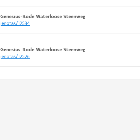
-Genesius-Rode Waterloose Steenweg
gienotas/12534
-Genesius-Rode Waterloose Steenweg
gienotas/12526