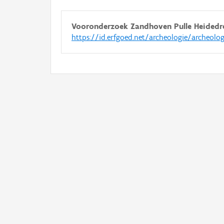
Vooronderzoek Zandhoven Pulle Heidedr
https://id.erfgoed.net/archeologie/archeolo