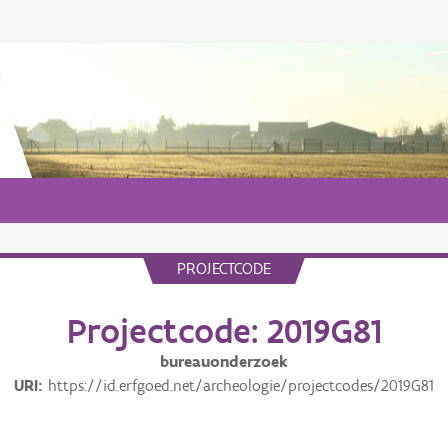
PROJECTCODE
Projectcode: 2019G81
bureauonderzoek
URI
https://id.erfgoed.net/archeologie/projectcodes/2019G81