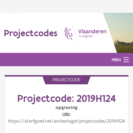
Projectcodes
MENU
PROJECTCODE
Aanmelden
Projectcode: 2019H124
opgraving
URI
https://id.erfgoed.net/archeologie/projectcodes/2019H124