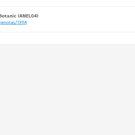
Botanic (ANEL04)
ienotas/13114