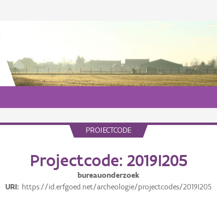
PROJECTCODE
Projectcode: 2019I205
bureauonderzoek
URI
https://id.erfgoed.net/archeologie/projectcodes/2019I205