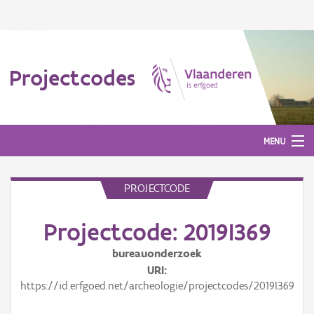
Projectcodes
MENU
PROJECTCODE
Aanmelden
Projectcode: 2019I369
bureauonderzoek
URI
https://id.erfgoed.net/archeologie/projectcodes/2019I369