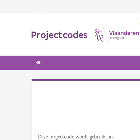
Projectcodes
Deze projectcode wordt gebruikt in: