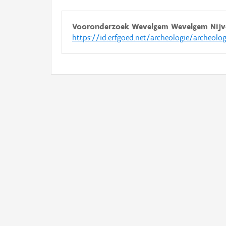
Vooronderzoek Wevelgem Wevelgem Nijve
https://id.erfgoed.net/archeologie/archeolo