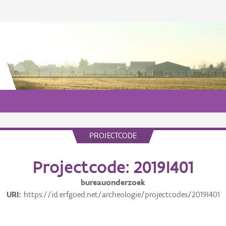
PROJECTCODE
Projectcode: 2019I401
bureauonderzoek
URI
https://id.erfgoed.net/archeologie/projectcodes/2019I401