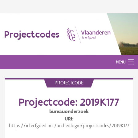
Projectcodes
MENU
PROJECTCODE
Aanmelden
Projectcode: 2019K177
bureauonderzoek
URI
https://id.erfgoed.net/archeologie/projectcodes/2019K177