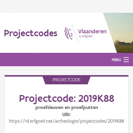
Projectcodes
MENU
PROJECTCODE
Aanmelden
Projectcode: 2019K88
proefsleuven en proefputten
URI
https://id.erfgoed.net/archeologie/projectcodes/2019K88