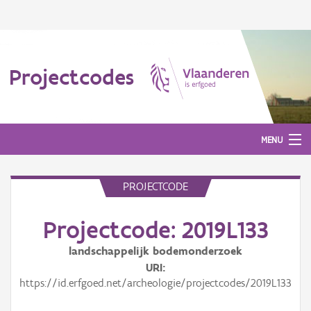
Projectcodes
MENU
PROJECTCODE
Aanmelden
Projectcode: 2019L133
landschappelijk bodemonderzoek
URI
https://id.erfgoed.net/archeologie/projectcodes/2019L133