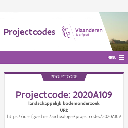
Projectcodes
MENU
PROJECTCODE
Aanmelden
Projectcode: 2020A109
landschappelijk bodemonderzoek
URI
https://id.erfgoed.net/archeologie/projectcodes/2020A109