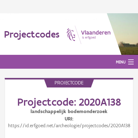
Projectcodes
MENU
PROJECTCODE
Aanmelden
Projectcode: 2020A138
landschappelijk bodemonderzoek
URI
https://id.erfgoed.net/archeologie/projectcodes/2020A138