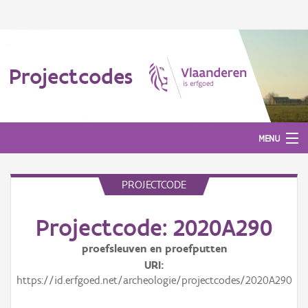
Projectcodes
MENU
PROJECTCODE
Aanmelden
Projectcode: 2020A290
proefsleuven en proefputten
URI
https://id.erfgoed.net/archeologie/projectcodes/2020A290