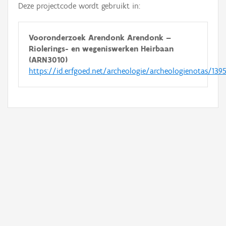
Deze projectcode wordt gebruikt in:
Vooronderzoek Arendonk Arendonk –
Riolerings- en wegeniswerken Heirbaan
(ARN3010)
https://id.erfgoed.net/archeologie/archeologienotas/139