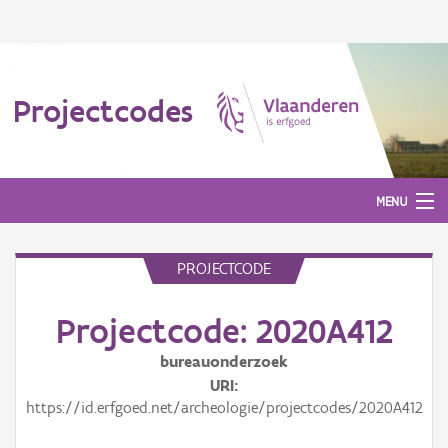
Projectcodes
MENU
PROJECTCODE
Aanmelden
Projectcode: 2020A412
bureauonderzoek
URI
https://id.erfgoed.net/archeologie/projectcodes/2020A412