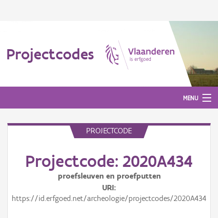
Projectcodes
MENU
PROJECTCODE
Aanmelden
Projectcode: 2020A434
proefsleuven en proefputten
URI
https://id.erfgoed.net/archeologie/projectcodes/2020A434