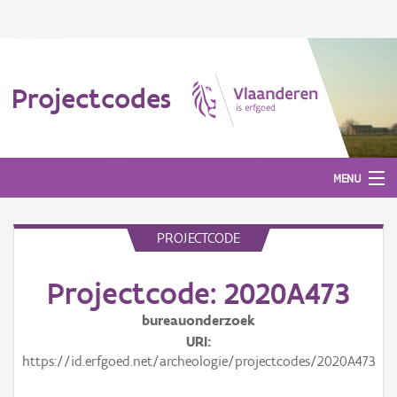
Projectcodes
MENU
PROJECTCODE
Aanmelden
Projectcode: 2020A473
bureauonderzoek
URI
https://id.erfgoed.net/archeologie/projectcodes/2020A473