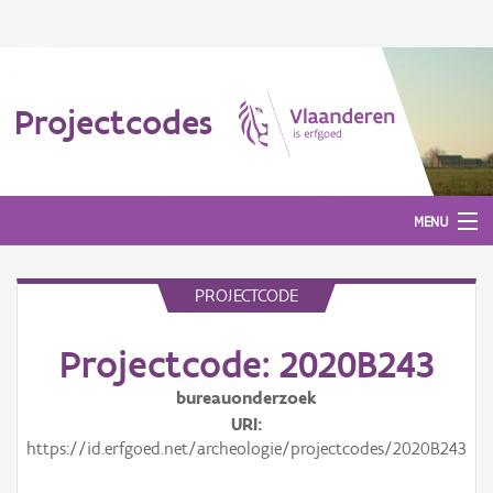
Projectcodes
MENU
PROJECTCODE
Aanmelden
Projectcode: 2020B243
bureauonderzoek
URI
https://id.erfgoed.net/archeologie/projectcodes/2020B243