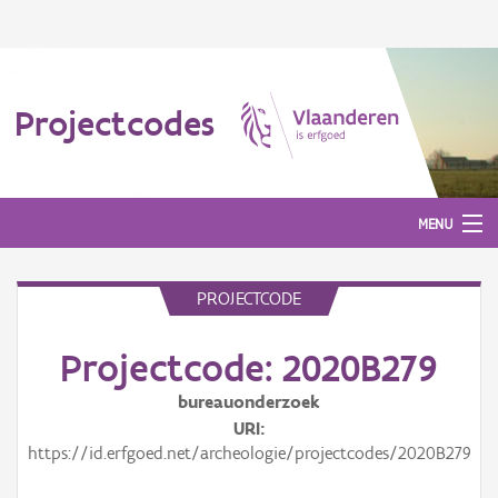
Projectcodes
MENU
PROJECTCODE
Aanmelden
Projectcode: 2020B279
bureauonderzoek
URI
https://id.erfgoed.net/archeologie/projectcodes/2020B279