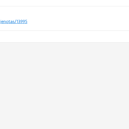
gienotas/13995