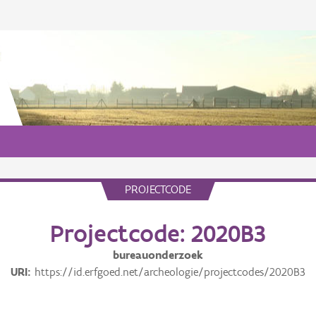
PROJECTCODE
Projectcode: 2020B3
bureauonderzoek
URI
https://id.erfgoed.net/archeologie/projectcodes/2020B3