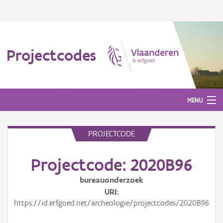
Projectcodes
MENU
PROJECTCODE
Aanmelden
Projectcode: 2020B96
bureauonderzoek
URI
https://id.erfgoed.net/archeologie/projectcodes/2020B96