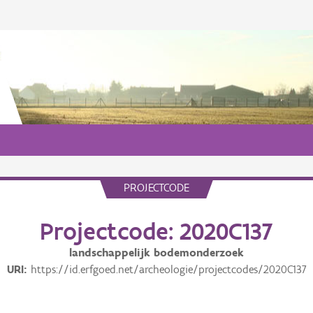
PROJECTCODE
Projectcode: 2020C137
landschappelijk bodemonderzoek
URI
https://id.erfgoed.net/archeologie/projectcodes/2020C137