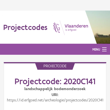
Projectcodes
MENU
PROJECTCODE
Aanmelden
Projectcode: 2020C141
landschappelijk bodemonderzoek
URI
https://id.erfgoed.net/archeologie/projectcodes/2020C141