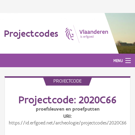
Projectcodes
MENU
PROJECTCODE
Aanmelden
Projectcode: 2020C66
proefsleuven en proefputten
URI
https://id.erfgoed.net/archeologie/projectcodes/2020C66