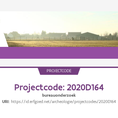
PROJECTCODE
Projectcode: 2020D164
bureauonderzoek
URI
https://id.erfgoed.net/archeologie/projectcodes/2020D164