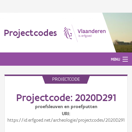
Projectcodes
MENU
PROJECTCODE
Aanmelden
Projectcode: 2020D291
proefsleuven en proefputten
URI
https://id.erfgoed.net/archeologie/projectcodes/2020D291