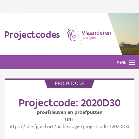
Projectcodes
MENU
PROJECTCODE
Aanmelden
Projectcode: 2020D30
proefsleuven en proefputten
URI
https://id.erfgoed.net/archeologie/projectcodes/2020D30