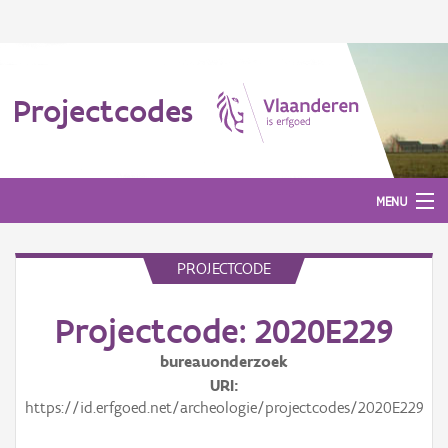
Projectcodes
MENU
PROJECTCODE
Aanmelden
Projectcode: 2020E229
bureauonderzoek
URI
https://id.erfgoed.net/archeologie/projectcodes/2020E229