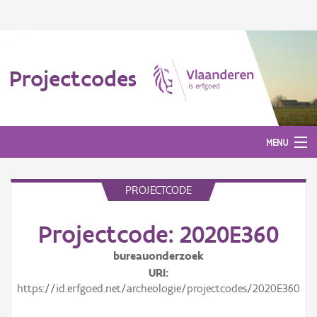
Projectcodes
MENU
PROJECTCODE
Aanmelden
Projectcode: 2020E360
bureauonderzoek
URI
https://id.erfgoed.net/archeologie/projectcodes/2020E360