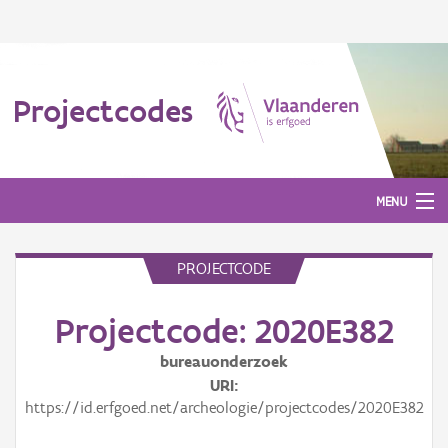
Projectcodes
MENU
PROJECTCODE
Aanmelden
Projectcode: 2020E382
bureauonderzoek
URI
https://id.erfgoed.net/archeologie/projectcodes/2020E382