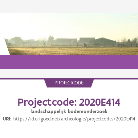
PROJECTCODE
Projectcode: 2020E414
landschappelijk bodemonderzoek
URI
https://id.erfgoed.net/archeologie/projectcodes/2020E414