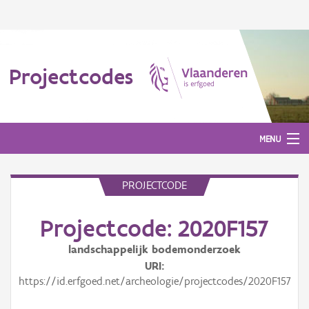
Projectcodes
MENU
PROJECTCODE
Aanmelden
Projectcode: 2020F157
landschappelijk bodemonderzoek
URI
https://id.erfgoed.net/archeologie/projectcodes/2020F157