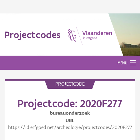
Projectcodes
MENU
PROJECTCODE
Aanmelden
Projectcode: 2020F277
bureauonderzoek
URI
https://id.erfgoed.net/archeologie/projectcodes/2020F277