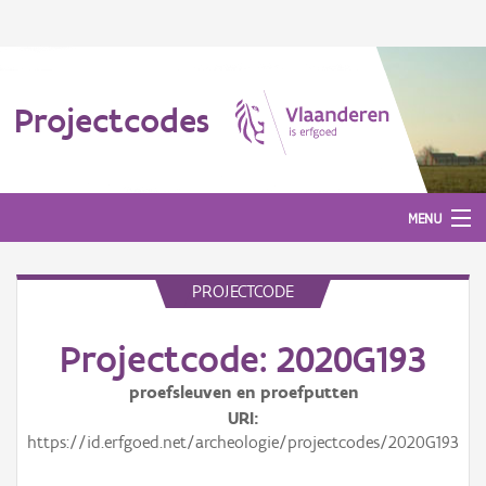
Projectcodes
MENU
PROJECTCODE
Aanmelden
Projectcode: 2020G193
proefsleuven en proefputten
URI
https://id.erfgoed.net/archeologie/projectcodes/2020G193