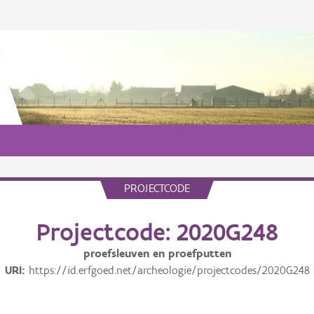
PROJECTCODE
Projectcode: 2020G248
proefsleuven en proefputten
URI
https://id.erfgoed.net/archeologie/projectcodes/2020G248