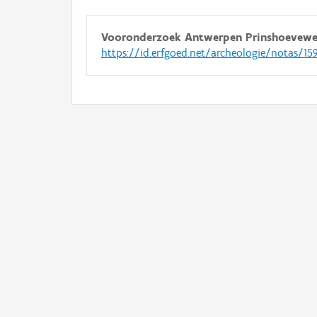
Vooronderzoek Antwerpen Prinshoevew
https://id.erfgoed.net/archeologie/notas/15