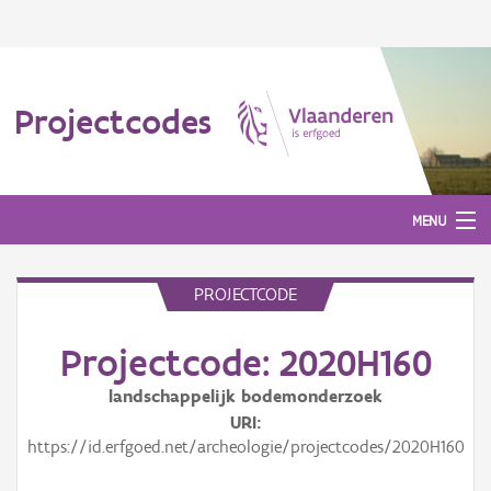
Projectcodes
MENU
PROJECTCODE
Aanmelden
Projectcode: 2020H160
landschappelijk bodemonderzoek
URI
https://id.erfgoed.net/archeologie/projectcodes/2020H160