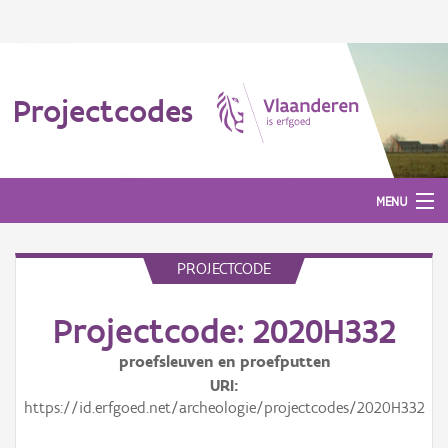
Projectcodes
MENU
PROJECTCODE
Aanmelden
Projectcode: 2020H332
proefsleuven en proefputten
URI
https://id.erfgoed.net/archeologie/projectcodes/2020H332