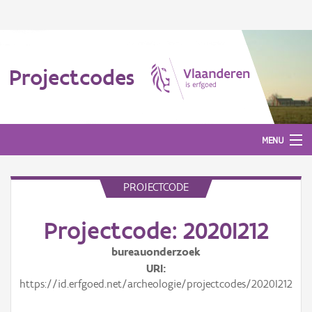
Projectcodes
MENU
PROJECTCODE
Aanmelden
Projectcode: 2020I212
bureauonderzoek
URI
https://id.erfgoed.net/archeologie/projectcodes/2020I212