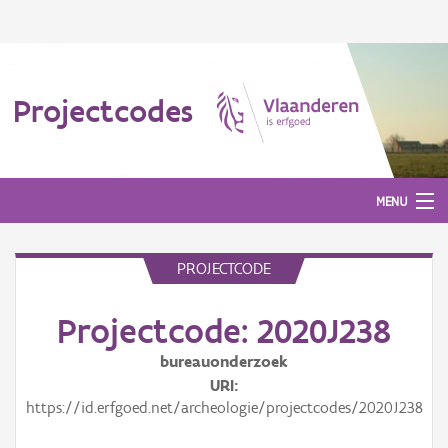
Projectcodes
MENU
PROJECTCODE
Aanmelden
Projectcode: 2020J238
bureauonderzoek
URI
https://id.erfgoed.net/archeologie/projectcodes/2020J238