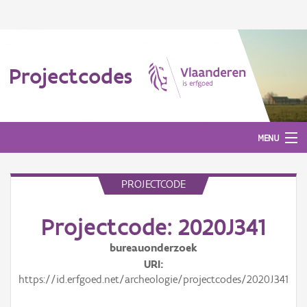
Projectcodes
MENU
PROJECTCODE
Aanmelden
Projectcode: 2020J341
bureauonderzoek
URI
https://id.erfgoed.net/archeologie/projectcodes/2020J341