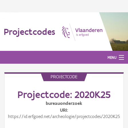
Projectcodes
MENU
PROJECTCODE
Aanmelden
Projectcode: 2020K25
bureauonderzoek
URI
https://id.erfgoed.net/archeologie/projectcodes/2020K25