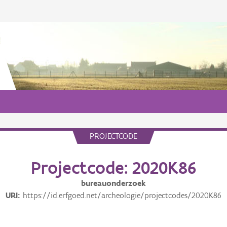
PROJECTCODE
Projectcode: 2020K86
bureauonderzoek
URI
https://id.erfgoed.net/archeologie/projectcodes/2020K86