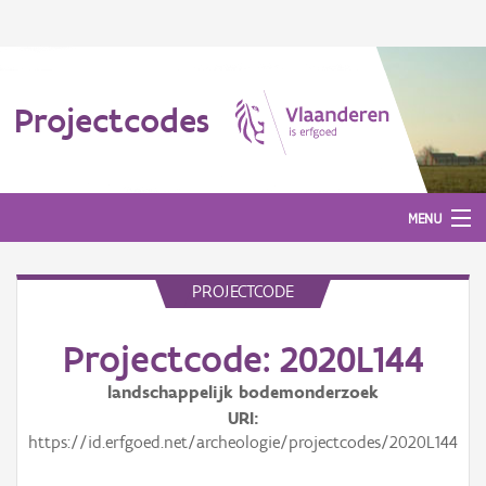
Projectcodes
MENU
PROJECTCODE
Aanmelden
Projectcode: 2020L144
landschappelijk bodemonderzoek
URI
https://id.erfgoed.net/archeologie/projectcodes/2020L144