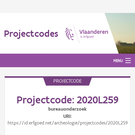
Projectcodes
MENU
PROJECTCODE
Aanmelden
Projectcode: 2020L259
bureauonderzoek
URI
https://id.erfgoed.net/archeologie/projectcodes/2020L259