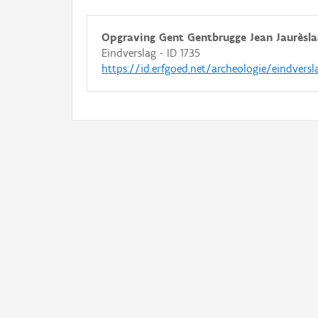
Opgraving Gent Gentbrugge Jean Jaurèsl
Eindverslag - ID 1735
https://id.erfgoed.net/archeologie/eindversl