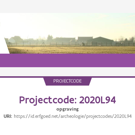
PROJECTCODE
Projectcode: 2020L94
opgraving
URI
https://id.erfgoed.net/archeologie/projectcodes/2020L94