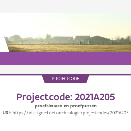
PROJECTCODE
Projectcode: 2021A205
proefsleuven en proefputten
URI
https://id.erfgoed.net/archeologie/projectcodes/2021A205