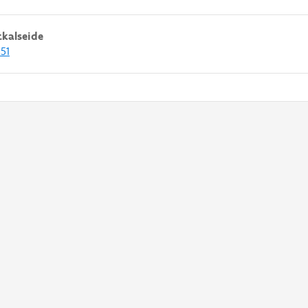
kalseide
551