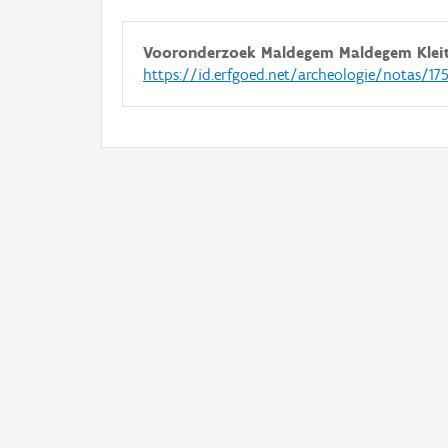
Vooronderzoek Maldegem Maldegem Kleit
https://id.erfgoed.net/archeologie/notas/17