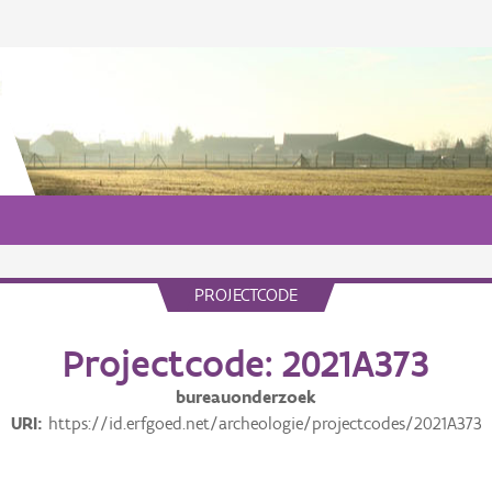
PROJECTCODE
Projectcode: 2021A373
bureauonderzoek
URI
https://id.erfgoed.net/archeologie/projectcodes/2021A373