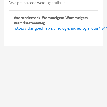
Deze projectcode wordt gebruikt in:
Vooronderzoek Wommelgem Wommelgem
Vremdsesteenweg
https://id.erfgoed.net/archeologie/archeologienotas/184