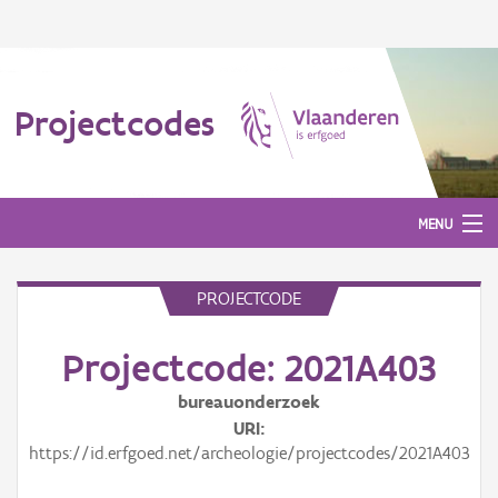
Projectcodes
MENU
PROJECTCODE
Aanmelden
Projectcode: 2021A403
bureauonderzoek
URI
https://id.erfgoed.net/archeologie/projectcodes/2021A403