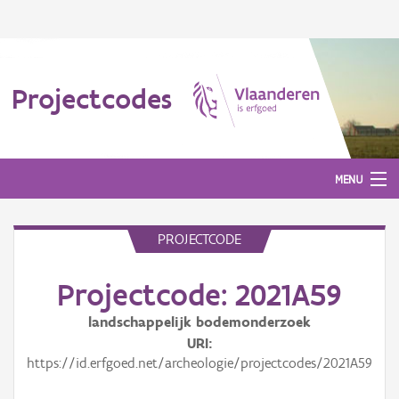
Projectcodes
MENU
PROJECTCODE
Aanmelden
Projectcode: 2021A59
landschappelijk bodemonderzoek
URI
https://id.erfgoed.net/archeologie/projectcodes/2021A59