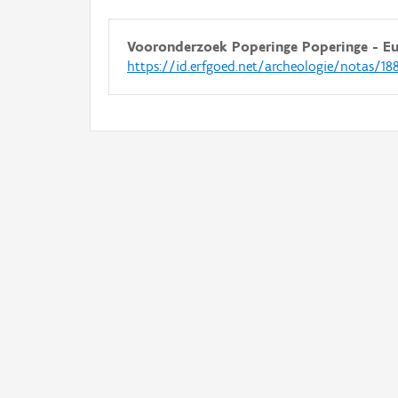
Vooronderzoek Poperinge Poperinge - E
https://id.erfgoed.net/archeologie/notas/18