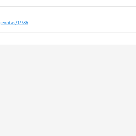
gienotas/17786