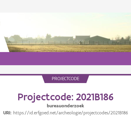
PROJECTCODE
Projectcode: 2021B186
bureauonderzoek
URI
https://id.erfgoed.net/archeologie/projectcodes/2021B186